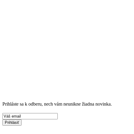
Prihláste sa k odberu, nech vám neunikne žiadna novinka.
Prihlásiť