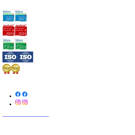
ZÁRUKA KVALITY:
SLEDUJTE NÁS
KONTAKTUJTE NÁS