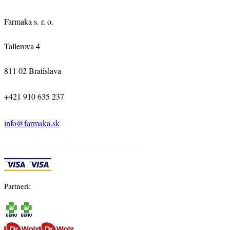
Farmaka s. r. o.
Tallerova 4
811 02 Bratislava
+421 910 635 237
info@farmaka.sk
© 2024 Farmaka. Všetky práva vyhradené.
Partneri: