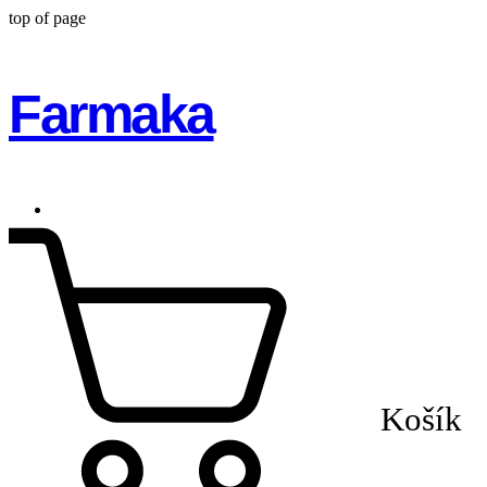
top of page
Farmaka
Košík