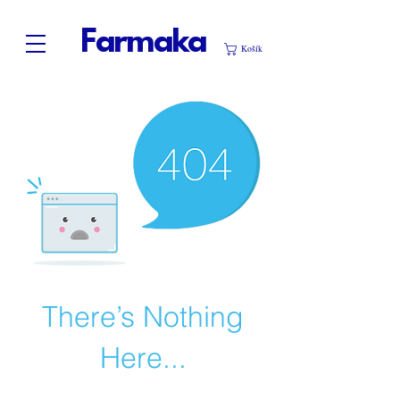
Farmaka
Košík
There’s Nothing
Here...