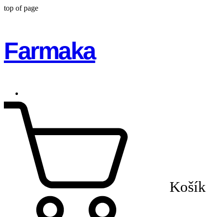
top of page
Farmaka
Košík