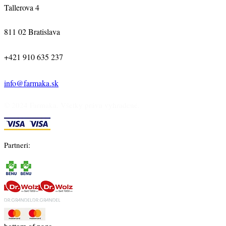
Tallerova 4
811 02 Bratislava
+421 910 635 237
info@farmaka.sk
© 2024 Farmaka. Všetky práva vyhradené.
Partneri: