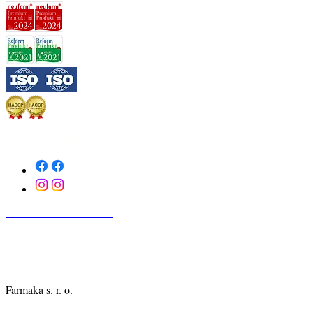
SLEDUJTE NÁS
KONTAKTUJTE NÁS
Farmaka s. r. o.