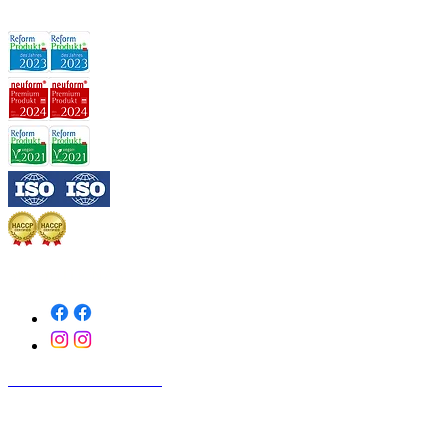
ZÁRUKA KVALITY:
SLEDUJTE NÁS
KONTAKTUJTE NÁS