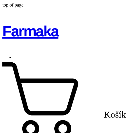
top of page
Farmaka
Košík