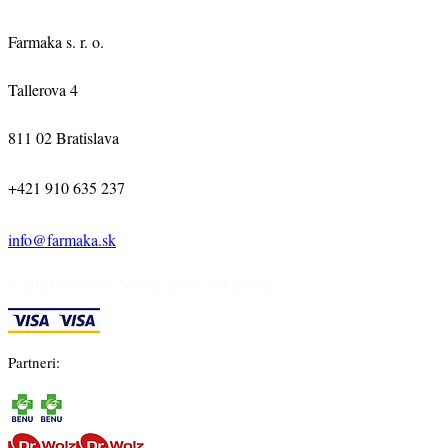
Farmaka s. r. o.
Tallerova 4
811 02 Bratislava
+421 910 635 237
info@farmaka.sk
© 2024 Farmaka. Všetky práva vyhradené.
Partneri: