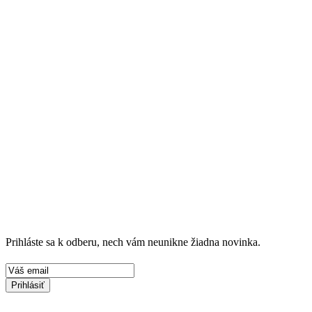
Prihláste sa k odberu, nech vám neunikne žiadna novinka.
Prihlásiť