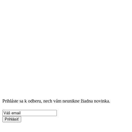
Prihláste sa k odberu, nech vám neunikne žiadna novinka.
Prihlásiť