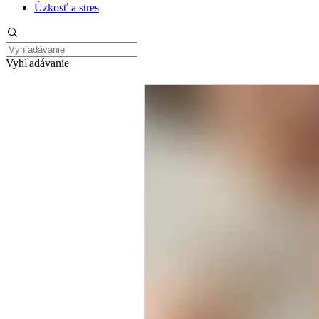
Úzkosť a stres
Vyhľadávanie