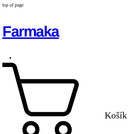
top of page
Farmaka
Košík