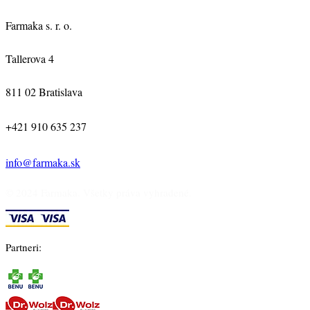
Farmaka s. r. o.
Tallerova 4
811 02 Bratislava
+421 910 635 237
info@farmaka.sk
© 2024 Farmaka. Všetky práva vyhradené.
Partneri: