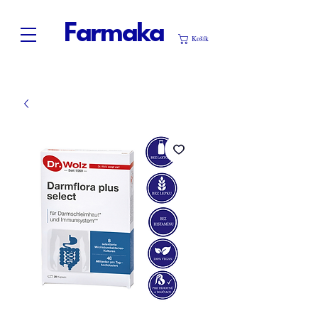
Farmaka
Košík