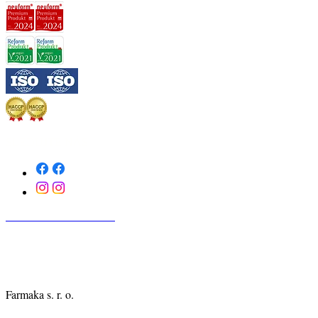
SLEDUJTE NÁS
KONTAKTUJTE NÁS
Farmaka s. r. o.