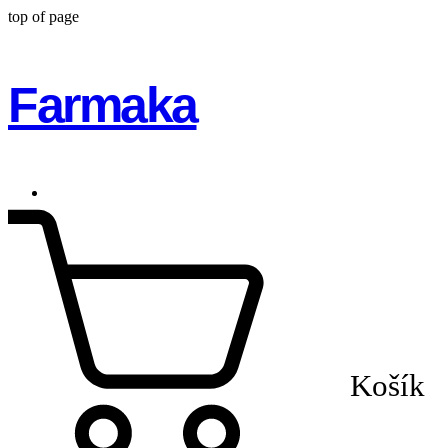
top of page
Farmaka
Košík