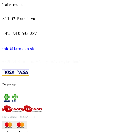
Tallerova 4
811 02 Bratislava
+421 910 635 237
info@farmaka.sk
© 2024 Farmaka. Všetky práva vyhradené.
Partneri: