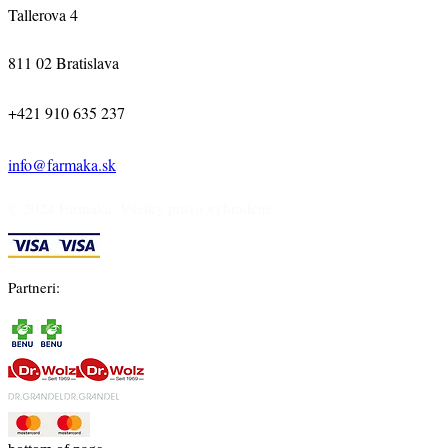
Tallerova 4
811 02 Bratislava
+421 910 635 237
info@farmaka.sk
© 2024 Farmaka. Všetky práva vyhradené.
Partneri: