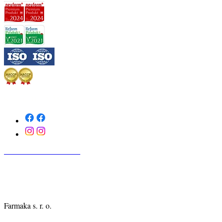
SLEDUJTE NÁS
KONTAKTUJTE NÁS
Farmaka s. r. o.