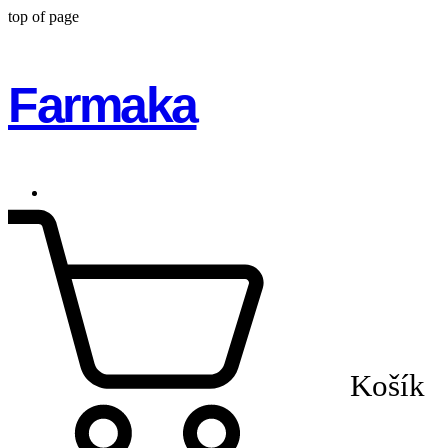
top of page
Farmaka
Košík