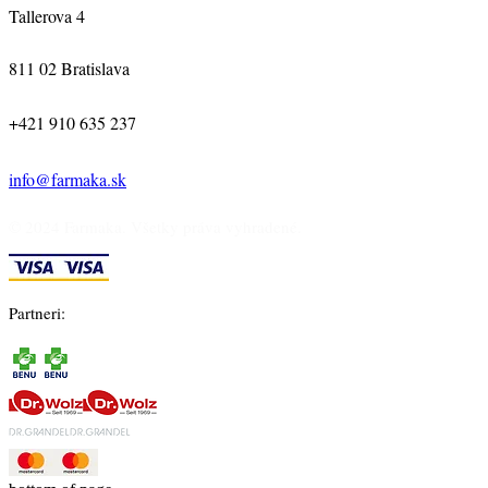
Tallerova 4
811 02 Bratislava
+421 910 635 237
info@farmaka.sk
© 2024 Farmaka. Všetky práva vyhradené.
Partneri: