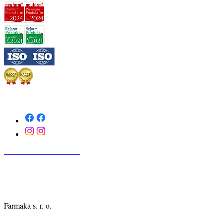
SLEDUJTE NÁS
KONTAKTUJTE NÁS
Farmaka s. r. o.