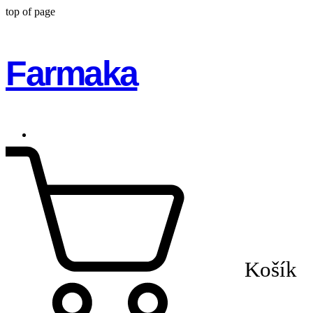
top of page
Farmaka
Košík