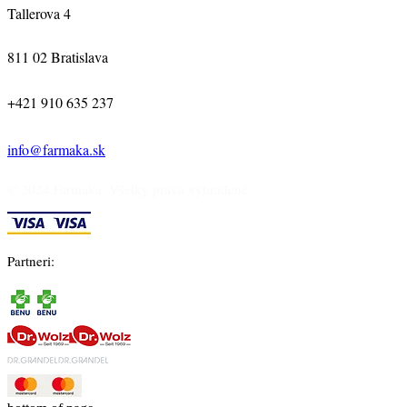
Tallerova 4
811 02 Bratislava
+421 910 635 237
info@farmaka.sk
© 2024 Farmaka. Všetky práva vyhradené.
Partneri: