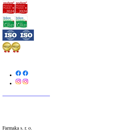
SLEDUJTE NÁS
KONTAKTUJTE NÁS
Farmaka s. r. o.