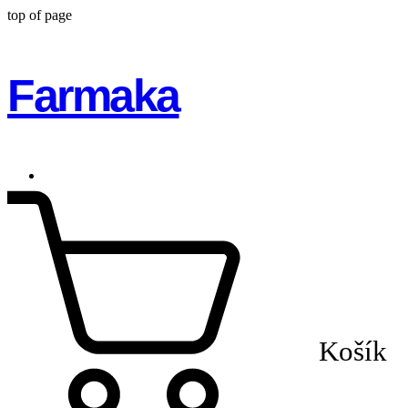
top of page
Farmaka
Košík