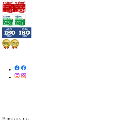
SLEDUJTE NÁS
KONTAKTUJTE NÁS
Farmaka s. r. o.