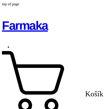
top of page
Farmaka
Košík