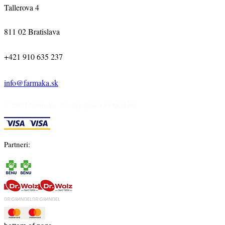
Tallerova 4
811 02 Bratislava
+421 910 635 237
info@farmaka.sk
© 2024 Farmaka. Všetky práva vyhradené.
Partneri: