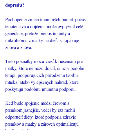
dopredu?
Pochopenie zmien imunitných buniek počas 
tehotenstva a dojčenia môže ovplyvniť celé 
generácie, pretože prenos imunity a 
mikrobiómu z matky na dieťa sa opakuje 
znova a znova. 
Tieto poznatky môžu viesť k riešeniam pre 
matky, ktoré nemôžu dojčiť, či už v podobe 
terapií podporujúcich prirodzenú tvorbu 
mlieka, alebo vylepšených náhrad, ktoré 
poskytujú podobnú imunitnú podporu. 
Keď bude spojenie medzi črevom a 
prsníkom jasnejšie, vedci by raz mohli 
odporučiť diéty, ktoré podporia zdravie 
prsníkov a matky a zároveň optimalizujú 